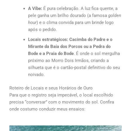
A Vibe:
É pura celebração. A luz fica quente, a
pele ganha um brilho dourado (a famosa
golden
hour
) e o clima convida para um brinde logo
após o pedido.
Locais estratégicos:
Cacimba do Padre
e o
Mirante da Baía dos Porcos ou a Pedra do
Bode e a Praia do Bode
. É onde o sol mergulha
próximo ao Morro Dois Irmãos, criando a
silhueta que é o cartão-postal definitivo do seu
noivado.
Roteiro de Locais e seus Horários de Ouro
Para que o registro seja impecável, o local escolhido
precisa “conversar” com o movimento do sol. Confira
onde costumo conduzir meus ensaios: