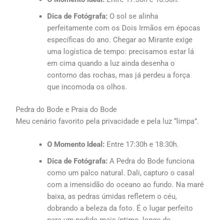
Dica de Fotógrafa:
O sol se alinha
perfeitamente com os Dois Irmãos em épocas
específicas do ano. Chegar ao Mirante exige
uma logística de tempo: precisamos estar lá
em cima quando a luz ainda desenha o
contorno das rochas, mas já perdeu a força
que incomoda os olhos.
Pedra do Bode e Praia do Bode
Meu cenário favorito pela privacidade e pela luz “limpa”.
O Momento Ideal:
Entre 17:30h e 18:30h.
Dica de Fotógrafa:
A Pedra do Bode funciona
como um palco natural. Dali, capturo o casal
com a imensidão do oceano ao fundo. Na maré
baixa, as pedras úmidas refletem o céu,
dobrando a beleza da foto. É o lugar perfeito