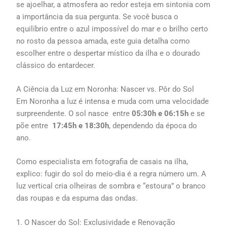
se ajoelhar, a atmosfera ao redor esteja em sintonia com
a importância da sua pergunta. Se você busca o
equilíbrio entre o azul impossível do mar e o brilho certo
no rosto da pessoa amada, este guia detalha como
escolher entre o despertar místico da ilha e o dourado
clássico do entardecer.
A Ciência da Luz em Noronha: Nascer vs. Pôr do Sol
Em Noronha a luz é intensa e muda com uma velocidade
surpreendente. O sol nasce entre
05:30h e 06:15h
e se
põe entre
17:45h e 18:30h
, dependendo da época do
ano.
Como especialista em fotografia de casais na ilha,
explico: fugir do sol do meio-dia é a regra número um. A
luz vertical cria olheiras de sombra e “estoura” o branco
das roupas e da espuma das ondas.
1. O Nascer do Sol: Exclusividade e Renovação