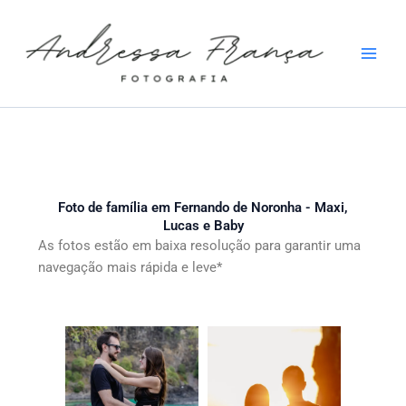
Ir
para
o
conteúdo
Foto de família em Fernando de Noronha - Maxi,
Lucas e Baby
As fotos estão em baixa resolução para garantir uma
navegação mais rápida e leve*