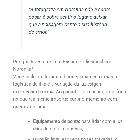
“A fotografia em Noronha não é sobre
posar, é sobre sentir o lugar e deixar
que a paisagem conte a sua história
de amor.”
Por que Investir em um Ensaio Profissional em
Noronha?
Você pode até levar um bom equipamento, mas a
logística da ilha e a variação da luz exigem
experiência técnica. Ao garantir seu ensaio, você foca
no que realmente importa: curtir o momento com
quem você ama.
Equipamento de ponta:
para lidar com a luz
dura do sol e a maresia;
Direção leve:
esqueça poses travadas, o