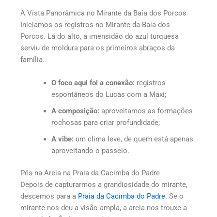
A Vista Panorâmica no Mirante da Baía dos Porcos
Iniciamos os registros no Mirante da Baía dos
Porcos. Lá do alto, a imensidão do azul turquesa
serviu de moldura para os primeiros abraços da
família.
O foco aqui foi a conexão:
registros
espontâneos do Lucas com a Maxi;
A composição:
aproveitamos as formações
rochosas para criar profundidade;
A vibe:
um clima leve, de quem está apenas
aproveitando o passeio.
Pés na Areia na Praia da Cacimba do Padre
Depois de capturarmos a grandiosidade do mirante,
descemos para a
Praia da Cacimba do Padre
. Se o
mirante nos deu a visão ampla, a areia nos trouxe a