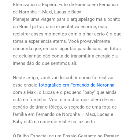
Eternizando a Espera: Foto de Família em Fernando
de Noronha – Maxi, Lucas e Baby
Planejar uma viagem para o arquipélago mais bonito
do Brasil já traz uma expectativa enorme, mas
registrar esses momentos com o olhar certo é o que
torna a experiência eterna. Você provavelmente
concorda que, em um lugar tão paradisíaco, as fotos
de celular não dão conta de transmitir a energia e a
imensidão do que sentimos ali.
Neste artigo, você vai descobrir como foi realizar
esse ensaio
fotográfico em Fernando de Noronha
com a Maxi, o Lucas e o pequeno “baby” que ainda
está no forninho. Vou te mostrar que, além de um
cenário de tirar o fôlego, o segredo de uma foto de
família em Fernando de Noronha – Maxi, Lucas e
Baby está na conexão real e na luz certa.
O Brilho Especial de um Ensaio Gestante no Paraíso