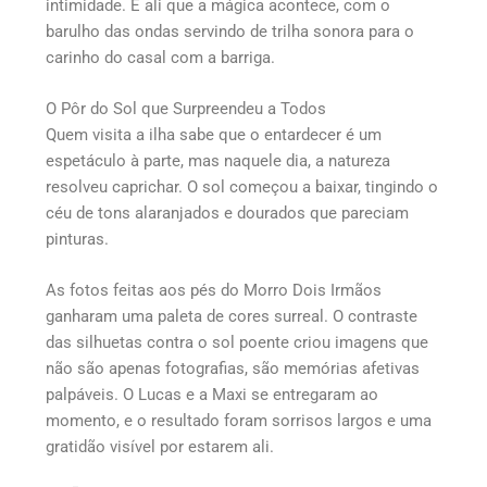
intimidade. É ali que a mágica acontece, com o
barulho das ondas servindo de trilha sonora para o
carinho do casal com a barriga.
O Pôr do Sol que Surpreendeu a Todos
Quem visita a ilha sabe que o entardecer é um
espetáculo à parte, mas naquele dia, a natureza
resolveu caprichar. O sol começou a baixar, tingindo o
céu de tons alaranjados e dourados que pareciam
pinturas.
As fotos feitas aos pés do Morro Dois Irmãos
ganharam uma paleta de cores surreal. O contraste
das silhuetas contra o sol poente criou imagens que
não são apenas fotografias, são memórias afetivas
palpáveis. O Lucas e a Maxi se entregaram ao
momento, e o resultado foram sorrisos largos e uma
gratidão visível por estarem ali.