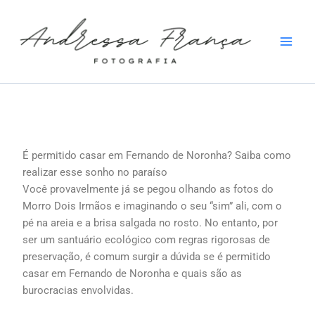
Ir
para
o
conteúdo
É permitido casar em Fernando de Noronha? Saiba como
realizar esse sonho no paraíso
Você provavelmente já se pegou olhando as fotos do
Morro Dois Irmãos e imaginando o seu “sim” ali, com o
pé na areia e a brisa salgada no rosto. No entanto, por
ser um santuário ecológico com regras rigorosas de
preservação, é comum surgir a dúvida se é permitido
casar em Fernando de Noronha e quais são as
burocracias envolvidas.