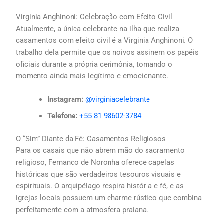
Virginia Anghinoni: Celebração com Efeito Civil
Atualmente, a única celebrante na ilha que realiza
casamentos com efeito civil é a Virginia Anghinoni. O
trabalho dela permite que os noivos assinem os papéis
oficiais durante a própria cerimônia, tornando o
momento ainda mais legítimo e emocionante.
Instagram:
@virginiacelebrante
Telefone:
+55 81 98602-3784
O “Sim” Diante da Fé: Casamentos Religiosos
Para os casais que não abrem mão do sacramento
religioso, Fernando de Noronha oferece capelas
históricas que são verdadeiros tesouros visuais e
espirituais. O arquipélago respira história e fé, e as
igrejas locais possuem um charme rústico que combina
perfeitamente com a atmosfera praiana.