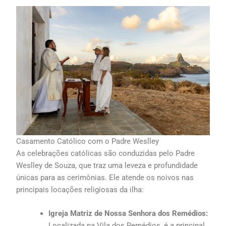
Casamento Católico com o Padre Weslley
As celebrações católicas são conduzidas pelo Padre
Weslley de Souza, que traz uma leveza e profundidade
únicas para as cerimônias. Ele atende os noivos nas
principais locações religiosas da ilha:
Igreja Matriz de Nossa Senhora dos Remédios:
Localizada na Vila dos Remédios, é a principal