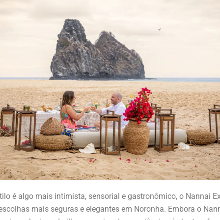
tilo é algo mais intimista, sensorial e gastronômico, o Nannai E
escolhas mais seguras e elegantes em Noronha. Embora o Nan