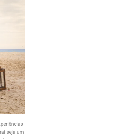
xperiências
nai seja um