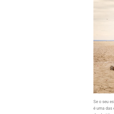
Se o seu es
é uma das 