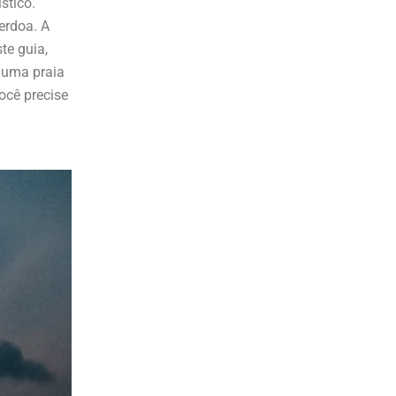
stico.
erdoa. A
te guia,
 uma praia
ocê precise