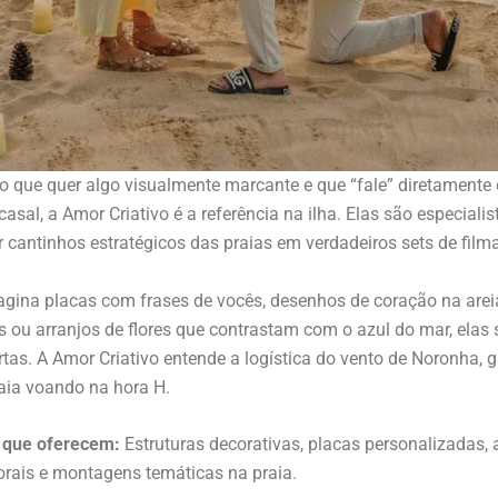
o que quer algo visualmente marcante e que “fale” diretamente
 casal, a Amor Criativo é a referência na ilha. Elas são especiali
 cantinhos estratégicos das praias em verdadeiros sets de fil
gina placas com frases de vocês, desenhos de coração na areia
 ou arranjos de flores que contrastam com o azul do mar, elas 
tas. A Amor Criativo entende a logística do vento de Noronha, 
aia voando na hora H.
 que oferecem:
Estruturas decorativas, placas personalizadas, 
lorais e montagens temáticas na praia.