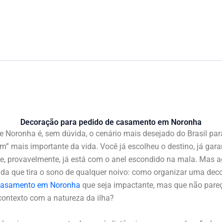
Decoração para pedido de casamento em Noronha
e Noronha é, sem dúvida, o cenário mais desejado do Brasil pa
m” mais importante da vida. Você já escolheu o destino, já gara
e, provavelmente, já está com o anel escondido na mala. Mas a
ida que tira o sono de qualquer noivo: como organizar uma dec
casamento em Noronha
que seja impactante, mas que não pare
contexto com a natureza da ilha?